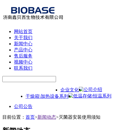
网站首页
关于我们
新闻中心
产品中心
售后服务
视频中心
联系我们
公司介绍
企业文化
低温存储\恒温系列
干燥箱\加热设备系列
公司公告
目前位置：
首页
>
新闻动态
>
灭菌器安装使用须知