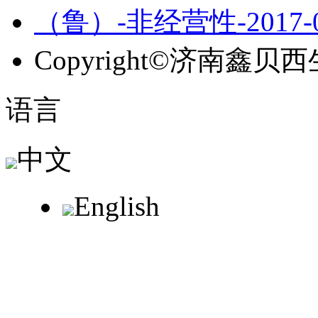
（鲁）-非经营性-2017-0
Copyright
©
济南鑫贝西
语言
中文
English