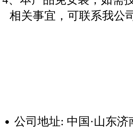
相关事宜，可联系我公
博
科
人
才
公司地址: 中国·山东