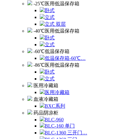
-25℃医用低温保存箱
卧式
立式
立式 双层
-40℃医用低温保存箱
卧式
立式
-60℃低温保存箱
低温保存箱-60℃…
-86℃医用低温保存箱
卧式
立式
医用冷藏箱
医用冷藏箱
血液冷藏箱
BXC系列
药品阴凉柜
BLC-960
BLC-160 单门
BLC-1360 三开门…