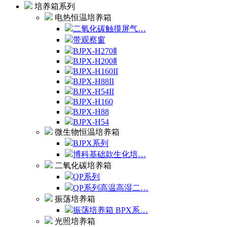
培养箱系列
电热恒温培养箱
二氧化碳触摸屏气…
带观察窗
BJPX-H270Ⅱ
BJPX-H200Ⅱ
BJPX-H160II
BJPX-H88II
BJPX-H54II
BJPX-H160
BJPX-H88
BJPX-H54
微生物恒温培养箱
BJPX系列
博科基础款生化培…
二氧化碳培养箱
QP系列
QP系列高温高湿二…
振荡培养箱
振荡培养箱 BPX系…
光照培养箱