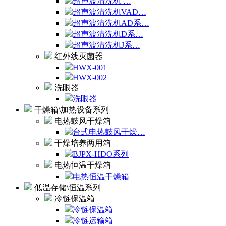
超声波清洗机 …
超声波清洗机VAD…
超声波清洗机AD系…
超声波清洗机D系…
超声波清洗机J系…
红外线灭菌器
HWX-001
HWX-002
洗眼器
洗眼器
干燥箱\加热设备系列
电热鼓风干燥箱
台式电热鼓风干燥…
干燥培养两用箱
BJPX-HDO系列
电热恒温干燥箱
电热恒温干燥箱
低温存储\恒温系列
冷链保温箱
冷链保温箱
冷链运输箱