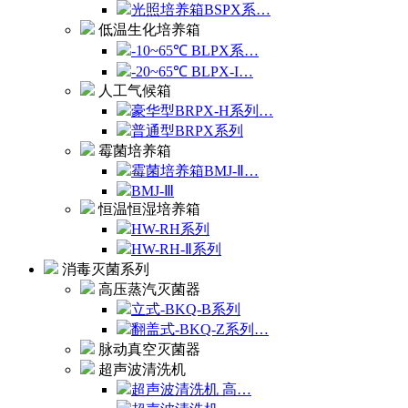
光照培养箱BSPX系…
低温生化培养箱
-10~65℃ BLPX系…
-20~65℃ BLPX-I…
人工气候箱
豪华型BRPX-H系列…
普通型BRPX系列
霉菌培养箱
霉菌培养箱BMJ-Ⅱ…
BMJ-Ⅲ
恒温恒湿培养箱
HW-RH系列
HW-RH-Ⅱ系列
消毒灭菌系列
高压蒸汽灭菌器
立式-BKQ-B系列
翻盖式-BKQ-Z系列…
脉动真空灭菌器
超声波清洗机
超声波清洗机 高…