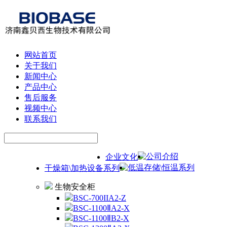
网站首页
关于我们
新闻中心
产品中心
售后服务
视频中心
联系我们
公司介绍
企业文化
低温存储\恒温系列
干燥箱\加热设备系列
生物安全柜
BSC-700IIA2-Z
BSC-1100ⅡA2-X
BSC-1100ⅡB2-X