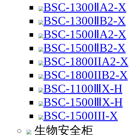
BSC-1300ⅡA2-X
BSC-1300ⅡB2-X
BSC-1500ⅡA2-X
BSC-1500ⅡB2-X
BSC-1800IIA2-X
BSC-1800IIB2-X
BSC-1100ⅢX-H
BSC-1500ⅢX-H
BSC-1500III-X
生物安全柜