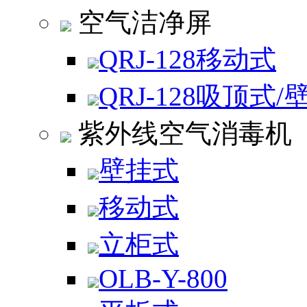
空气洁净屏
QRJ-128移动式
QRJ-128吸顶式/
紫外线空气消毒机
壁挂式
移动式
立柜式
OLB-Y-800