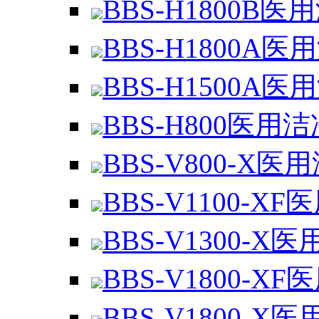
BBS-H1800B医
BBS-H1800A医
BBS-H1500A医
BBS-H800医用
BBS-V800-X医
BBS-V1100-XF
BBS-V1300-X医
BBS-V1800-XF
BBS-V1800-X医