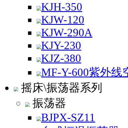
KJH-350
KJW-120
KJW-290A
KJY-230
KJZ-380
MF-Y-600紫外
摇床\振荡器系列
振荡器
BJPX-SZ11