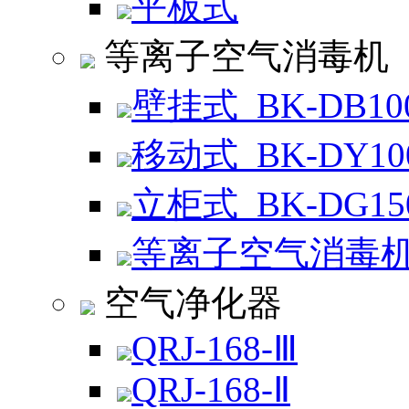
平板式
等离子空气消毒机
壁挂式_BK-DB10
移动式_BK-DY10
立柜式_BK-DG15
等离子空气消毒
空气净化器
QRJ-168-Ⅲ
QRJ-168-Ⅱ