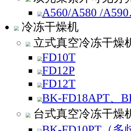
A560/A580 /A59
冷冻干燥机
立式真空冷冻干燥
FD10T
FD12P
FD12T
BK-FD18APT、B
台式真空冷冻干燥
BK-FD10PT（多