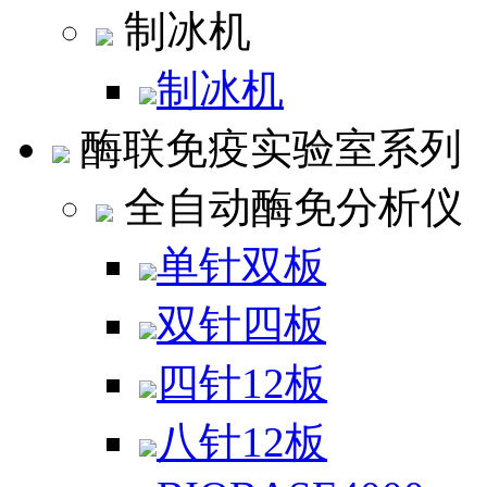
制冰机
制冰机
酶联免疫实验室系列
全自动酶免分析仪
单针双板
双针四板
四针12板
八针12板