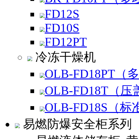
FD12S
FD10S
FD12PT
冷冻干燥机
OLB-FD18PT（
OLB-FD18T（
OLB-FD18S（标
易燃防爆安全柜系列