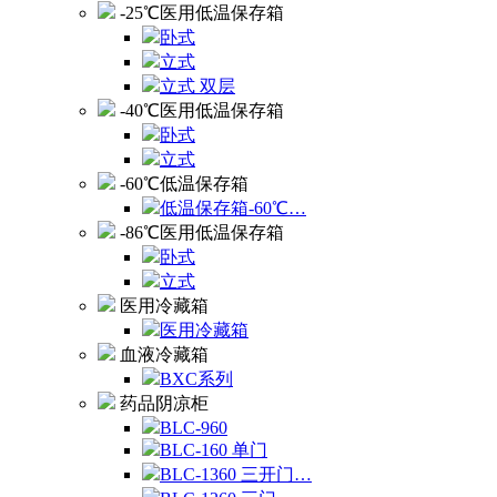
-25℃医用低温保存箱
卧式
立式
立式 双层
-40℃医用低温保存箱
卧式
立式
-60℃低温保存箱
低温保存箱-60℃…
-86℃医用低温保存箱
卧式
立式
医用冷藏箱
医用冷藏箱
血液冷藏箱
BXC系列
药品阴凉柜
BLC-960
BLC-160 单门
BLC-1360 三开门…