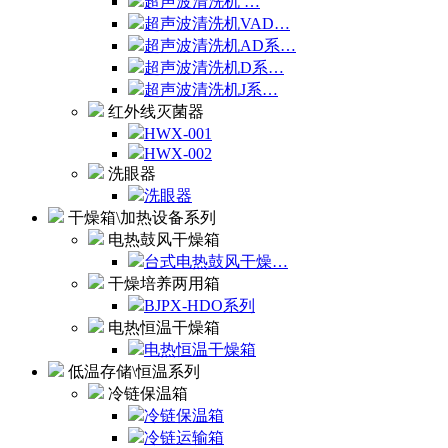
超声波清洗机 …
超声波清洗机VAD…
超声波清洗机AD系…
超声波清洗机D系…
超声波清洗机J系…
红外线灭菌器
HWX-001
HWX-002
洗眼器
洗眼器
干燥箱\加热设备系列
电热鼓风干燥箱
台式电热鼓风干燥…
干燥培养两用箱
BJPX-HDO系列
电热恒温干燥箱
电热恒温干燥箱
低温存储\恒温系列
冷链保温箱
冷链保温箱
冷链运输箱