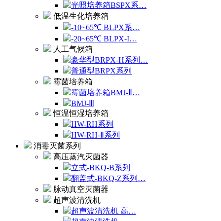
光照培养箱BSPX系…
低温生化培养箱
-10~65℃ BLPX系…
-20~65℃ BLPX-I…
人工气候箱
豪华型BRPX-H系列…
普通型BRPX系列
霉菌培养箱
霉菌培养箱BMJ-Ⅱ…
BMJ-Ⅲ
恒温恒湿培养箱
HW-RH系列
HW-RH-Ⅱ系列
消毒灭菌系列
高压蒸汽灭菌器
立式-BKQ-B系列
翻盖式-BKQ-Z系列…
脉动真空灭菌器
超声波清洗机
超声波清洗机 高…