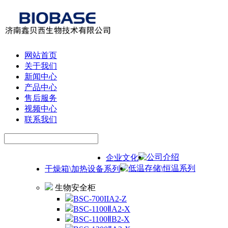
网站首页
关于我们
新闻中心
产品中心
售后服务
视频中心
联系我们
公司介绍
企业文化
低温存储\恒温系列
干燥箱\加热设备系列
生物安全柜
BSC-700IIA2-Z
BSC-1100ⅡA2-X
BSC-1100ⅡB2-X