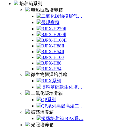
培养箱系列
电热恒温培养箱
二氧化碳触摸屏气…
带观察窗
BJPX-H270Ⅱ
BJPX-H200Ⅱ
BJPX-H160II
BJPX-H88II
BJPX-H54II
BJPX-H160
BJPX-H88
BJPX-H54
微生物恒温培养箱
BJPX系列
博科基础款生化培…
二氧化碳培养箱
QP系列
QP系列高温高湿二…
振荡培养箱
振荡培养箱 BPX系…
光照培养箱