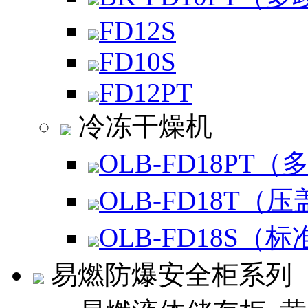
FD12S
FD10S
FD12PT
冷冻干燥机
OLB-FD18PT（
OLB-FD18T（
OLB-FD18S（标
易燃防爆安全柜系列