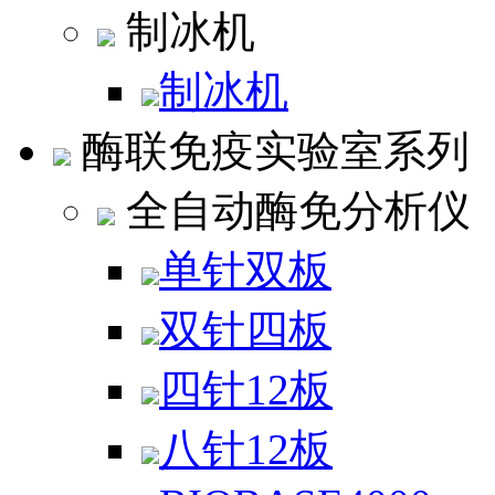
制冰机
制冰机
酶联免疫实验室系列
全自动酶免分析仪
单针双板
双针四板
四针12板
八针12板