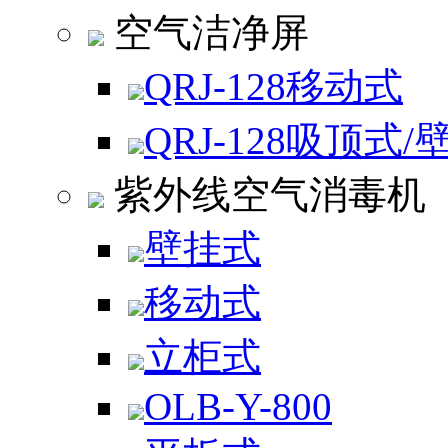
空气洁净屏
QRJ-128移动式
QRJ-128吸顶式/
紫外线空气消毒机
壁挂式
移动式
立柜式
OLB-Y-800