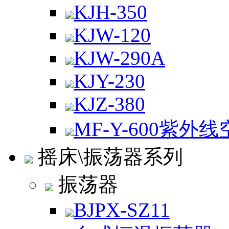
KJH-350
KJW-120
KJW-290A
KJY-230
KJZ-380
MF-Y-600紫外
摇床\振荡器系列
振荡器
BJPX-SZ11