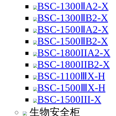
BSC-1300ⅡA2-X
BSC-1300ⅡB2-X
BSC-1500ⅡA2-X
BSC-1500ⅡB2-X
BSC-1800IIA2-X
BSC-1800IIB2-X
BSC-1100ⅢX-H
BSC-1500ⅢX-H
BSC-1500III-X
生物安全柜