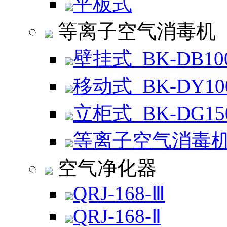
平板式
等离子空气消毒机
壁挂式_BK-DB10
移动式_BK-DY10
立柜式_BK-DG15
等离子空气消毒
空气净化器
QRJ-168-Ⅲ
QRJ-168-Ⅱ