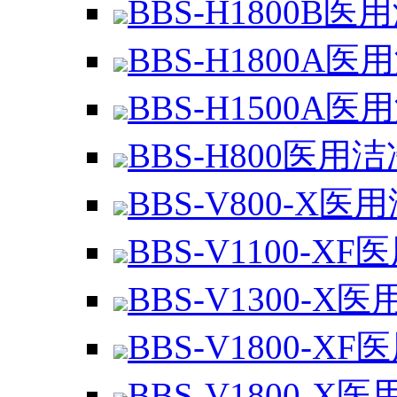
BBS-H1800B医
BBS-H1800A医
BBS-H1500A医
BBS-H800医用
BBS-V800-X医
BBS-V1100-XF
BBS-V1300-X医
BBS-V1800-XF
BBS-V1800-X医