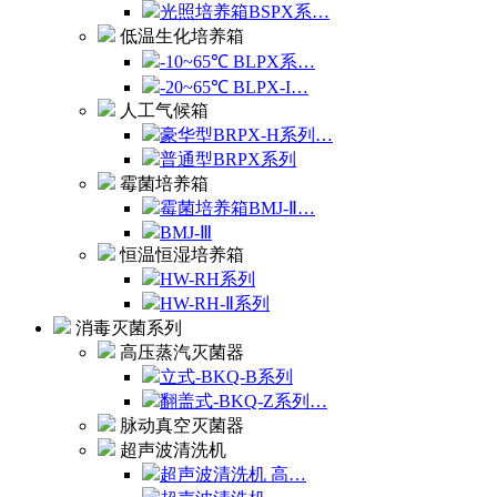
光照培养箱BSPX系…
低温生化培养箱
-10~65℃ BLPX系…
-20~65℃ BLPX-I…
人工气候箱
豪华型BRPX-H系列…
普通型BRPX系列
霉菌培养箱
霉菌培养箱BMJ-Ⅱ…
BMJ-Ⅲ
恒温恒湿培养箱
HW-RH系列
HW-RH-Ⅱ系列
消毒灭菌系列
高压蒸汽灭菌器
立式-BKQ-B系列
翻盖式-BKQ-Z系列…
脉动真空灭菌器
超声波清洗机
超声波清洗机 高…