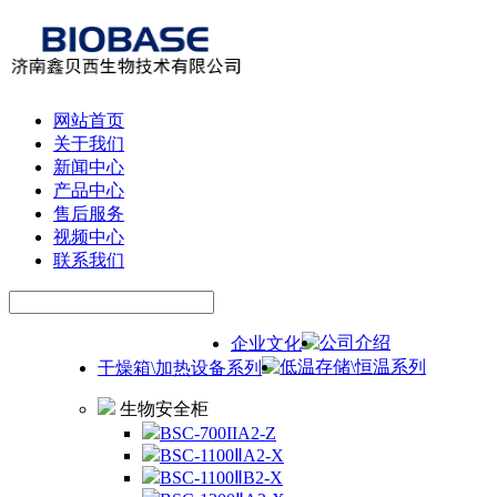
网站首页
关于我们
新闻中心
产品中心
售后服务
视频中心
联系我们
公司介绍
企业文化
低温存储\恒温系列
干燥箱\加热设备系列
生物安全柜
BSC-700IIA2-Z
BSC-1100ⅡA2-X
BSC-1100ⅡB2-X