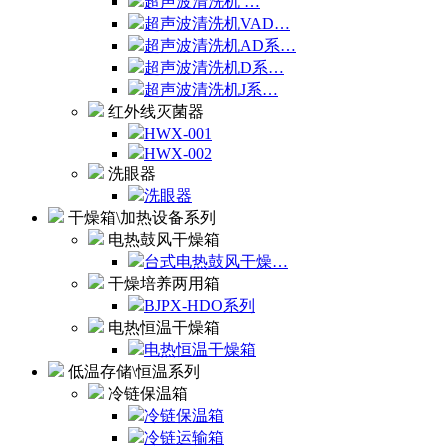
超声波清洗机 …
超声波清洗机VAD…
超声波清洗机AD系…
超声波清洗机D系…
超声波清洗机J系…
红外线灭菌器
HWX-001
HWX-002
洗眼器
洗眼器
干燥箱\加热设备系列
电热鼓风干燥箱
台式电热鼓风干燥…
干燥培养两用箱
BJPX-HDO系列
电热恒温干燥箱
电热恒温干燥箱
低温存储\恒温系列
冷链保温箱
冷链保温箱
冷链运输箱