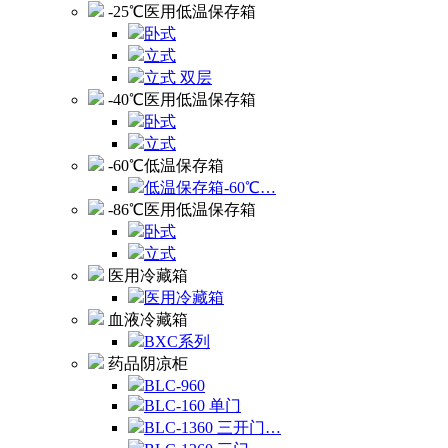
-25℃医用低温保存箱
卧式
立式
立式 双层
-40℃医用低温保存箱
卧式
立式
-60℃低温保存箱
低温保存箱-60℃…
-86℃医用低温保存箱
卧式
立式
医用冷藏箱
医用冷藏箱
血液冷藏箱
BXC系列
药品阴凉柜
BLC-960
BLC-160 单门
BLC-1360 三开门…