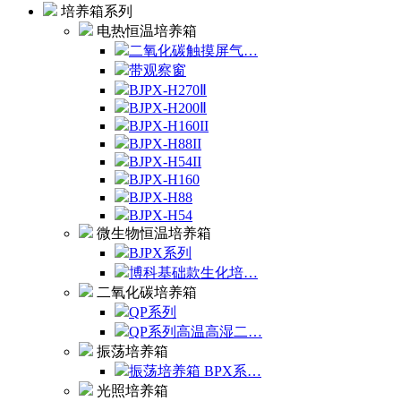
培养箱系列
电热恒温培养箱
二氧化碳触摸屏气…
带观察窗
BJPX-H270Ⅱ
BJPX-H200Ⅱ
BJPX-H160II
BJPX-H88II
BJPX-H54II
BJPX-H160
BJPX-H88
BJPX-H54
微生物恒温培养箱
BJPX系列
博科基础款生化培…
二氧化碳培养箱
QP系列
QP系列高温高湿二…
振荡培养箱
振荡培养箱 BPX系…
光照培养箱